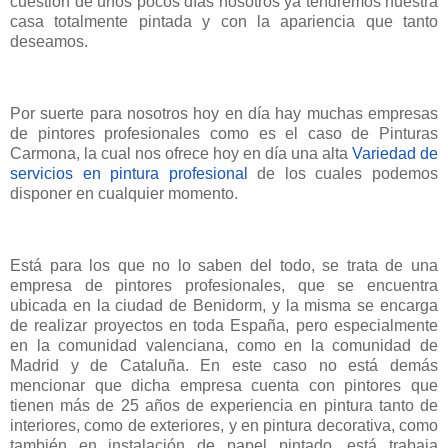
cuestión de unos pocos días nosotros ya tendremos nuestra
casa totalmente pintada y con la apariencia que tanto
deseamos.
Por suerte para nosotros hoy en día hay muchas empresas
de pintores profesionales como es el caso de Pinturas
Carmona, la cual nos ofrece hoy en día una alta
Variedad de
servicios en pintura profesional
de los cuales podemos
disponer en cualquier momento.
Está para los que no lo saben del todo, se trata de una
empresa de pintores profesionales, que se encuentra
ubicada en la ciudad de Benidorm, y la misma se encarga
de realizar proyectos en toda España, pero especialmente
en la comunidad valenciana, como en la comunidad de
Madrid y de Cataluña. En este caso no está demás
mencionar que dicha empresa cuenta con pintores que
tienen más de 25 años de experiencia en pintura tanto de
interiores, como de exteriores, y en pintura decorativa, como
también en instalación de papel pintado, está trabaja