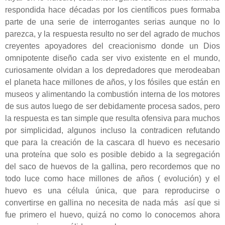
respondida hace décadas por los científicos pues formaba
parte de una serie de interrogantes serias aunque no lo
parezca, y la respuesta resulto no ser del agrado de muchos
creyentes apoyadores del creacionismo donde un Dios
omnipotente diseño cada ser vivo existente en el mundo,
curiosamente olvidan a los depredadores que merodeaban
el planeta hace millones de años, y los fósiles que están en
museos y alimentando la combustión interna de los motores
de sus autos luego de ser debidamente procesa sados, pero
la respuesta es tan simple que resulta ofensiva para muchos
por simplicidad, algunos incluso la contradicen refutando
que para la creación de la cascara dl huevo es necesario
una proteína que solo es posible debido a la segregación
del saco de huevos de la gallina, pero recordemos que no
todo luce como hace millones de años ( evolución) y el
huevo es una célula única, que para reproducirse o
convertirse en gallina no necesita de nada más
así que si
fue primero el huevo, quizá no como lo conocemos ahora