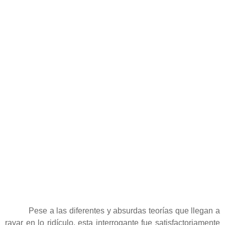
Pese a las diferentes y absurdas teorías que llegan a
rayar en lo ridículo, esta interrogante fue satisfactoriamente