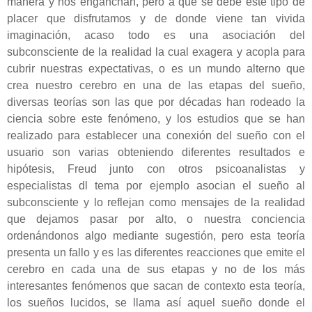
manera y nos enganchan, pero a qué se debe este tipo de
placer que disfrutamos y de donde viene tan vivida
imaginación, acaso todo es una asociación del
subconsciente de la realidad la cual exagera y acopla para
cubrir nuestras expectativas, o es un mundo alterno que
crea nuestro cerebro en una de las etapas del sueño,
diversas teorías son las que por décadas han rodeado la
ciencia sobre este fenómeno, y los estudios que se han
realizado para establecer una conexión del sueño con el
usuario son varias obteniendo diferentes resultados e
hipótesis, Freud junto con otros psicoanalistas y
especialistas dl tema por ejemplo asocian el sueño al
subconsciente y lo reflejan como mensajes de la realidad
que dejamos pasar por alto, o nuestra conciencia
ordenándonos algo mediante sugestión, pero esta teoría
presenta un fallo y es las diferentes reacciones que emite el
cerebro en cada una de sus etapas y no de los más
interesantes fenómenos que sacan de contexto esta teoría,
los sueños lucidos, se llama así aquel sueño donde el