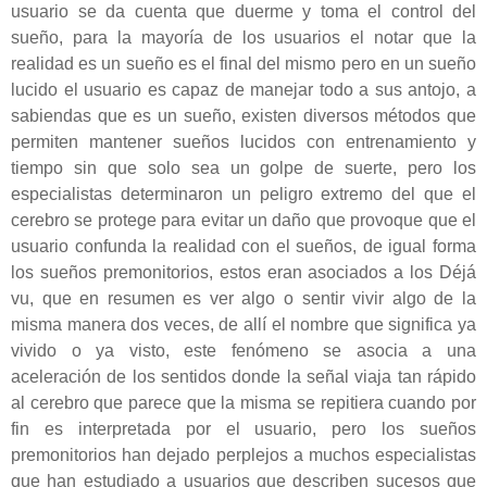
usuario se da cuenta que duerme y toma el control del
sueño, para la mayoría de los usuarios el notar que la
realidad es un sueño es el final del mismo pero en un sueño
lucido el usuario es capaz de manejar todo a sus antojo, a
sabiendas que es un sueño, existen diversos métodos que
permiten mantener sueños lucidos con entrenamiento y
tiempo sin que solo sea un golpe de suerte, pero los
especialistas determinaron un peligro extremo del que el
cerebro se protege para evitar un daño que provoque que el
usuario confunda la realidad con el sueños, de igual forma
los sueños premonitorios, estos eran asociados a los Déjá
vu, que en resumen es ver algo o sentir vivir algo de la
misma manera dos veces, de allí el nombre que significa ya
vivido o ya visto, este fenómeno se asocia a una
aceleración de los sentidos donde la señal viaja tan rápido
al cerebro que parece que la misma se repitiera cuando por
fin es interpretada por el usuario, pero los sueños
premonitorios han dejado perplejos a muchos especialistas
que han estudiado a usuarios que describen sucesos que