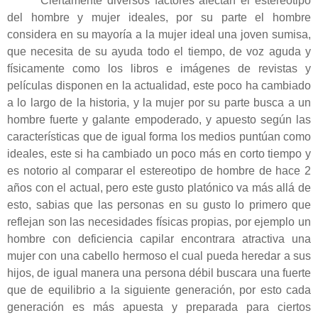
Ciertamente diversos factores afectan el estereotipo
del hombre y mujer ideales, por su parte el hombre
considera en su mayoría a la mujer ideal una joven sumisa,
que necesita de su ayuda todo el tiempo, de voz aguda y
físicamente como los libros e imágenes de revistas y
películas disponen en la actualidad, este poco ha cambiado
a lo largo de la historia, y la mujer por su parte busca a un
hombre fuerte y galante empoderado, y apuesto según las
características que de igual forma los medios puntúan como
ideales, este si ha cambiado un poco más en corto tiempo y
es notorio al comparar el estereotipo de hombre de hace 2
años con el actual, pero este gusto platónico va más allá de
esto, sabias que las personas en su gusto lo primero que
reflejan son las necesidades físicas propias, por ejemplo un
hombre con deficiencia capilar encontrara atractiva una
mujer con una cabello hermoso el cual pueda heredar a sus
hijos, de igual manera una persona débil buscara una fuerte
que de equilibrio a la siguiente generación, por esto cada
generación es más apuesta y preparada para ciertos