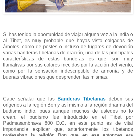
Si has tenido la oportunidad de viajar alguna vez a la India o
al Tíbet, es muy probable que hayas visto colgadas de
árboles, como de postes o incluso de lugares de devoción
varias banderas tibetanas de oración, una de las principales
características de estas banderas es que, son muy
llamativas por sus colores mecidos por la acción del viento,
como por la sensación indescriptible de armonía y de
buenas vibraciones que desprenden las mismas.
Cabe señalar que las
Banderas Tibetanas
deben sus
orígenes a la región Bon y así mismo a la región dharma del
budismo indio, pues aunque muchos de ustedes no lo
crean, el budismo fue introducido en el Tíbet por
Padmasambhava 800 D.C, en este punto es de vital
importancia explicar que, anteriormente los tibetanos
profesaban la religión Bon que en ese entonces era