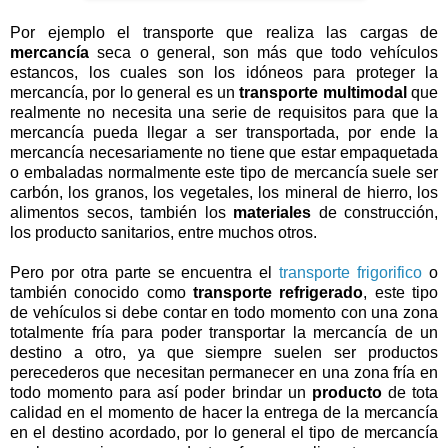
Por ejemplo el transporte que realiza las cargas de
mercancía
seca o general, son más que todo vehículos
estancos, los cuales son los idóneos para proteger la
mercancía, por lo general es un
transporte multimodal
que
realmente no necesita una serie de requisitos para que la
mercancía pueda llegar a ser transportada, por ende la
mercancía necesariamente no tiene que estar empaquetada
o embaladas normalmente este tipo de mercancía suele ser
carbón, los granos, los vegetales, los mineral de hierro, los
alimentos secos, también los
materiales
de construcción,
los producto sanitarios, entre muchos otros.
Pero por otra parte se encuentra el
transporte frigorifico
o
también conocido como
transporte refrigerado
, este tipo
de vehículos si debe contar en todo momento con una zona
totalmente fría para poder transportar la mercancía de un
destino a otro, ya que siempre suelen ser productos
perecederos que necesitan permanecer en una zona fría en
todo momento para así poder brindar un
producto
de tota
calidad en el momento de hacer la entrega de la mercancía
en el destino acordado, por lo general el tipo de mercancía