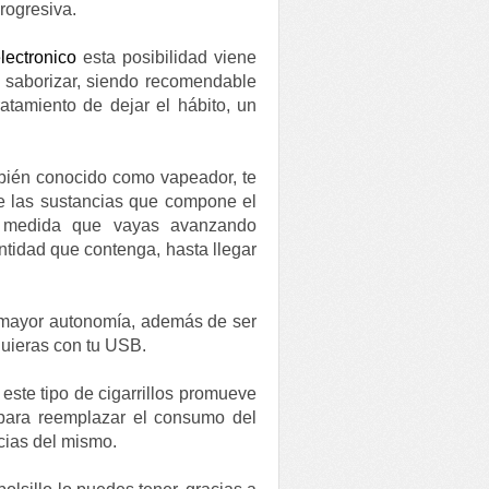
progresiva.
electronico
esta posibilidad viene
n saborizar, siendo recomendable
atamiento de dejar el hábito, un
ambién conocido como vapeador, te
 de las sustancias que compone el
 a medida que vayas avanzando
ntidad que contenga, hasta llegar
n mayor autonomía, además de ser
 quieras con tu USB.
 este tipo de cigarrillos promueve
 para reemplazar el consumo del
cias del mismo.