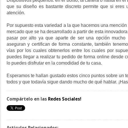
Dispositivos pequeños: en el bolso, la cartera o hasta en el 
que su diseño es bastante discreto permite que si eres 
atención.
Por supuesto esta variedad a la que hacemos una mención im
mercado que se ha desarrollado a partir de esta innovador
pasar por alto ya que aparte de ser una opción mucho
aseguran y certifican de forma constante, también tenemos
vías por los cuales obtenerlos entre los cuales por supue
puedes llegar a realizar tu pedido de forma online desde 
lo puedes disfrutar en la comodidad de tu casa.
Esperamos te hallan gustado estos cinco puntos sobre un 
todos y que todavía sigue dando mucho de qué hablar. ¡Hast
Compártelo en las
Redes Sociales!
Artículos Relacionados: