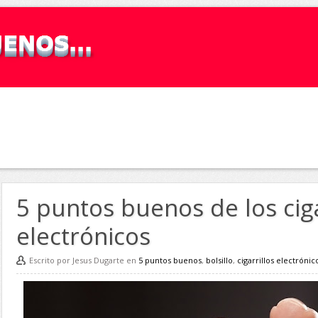
5 puntos buenos de los ciga
electrónicos
Escrito por Jesus Dugarte en
5 puntos buenos
,
bolsillo
,
cigarrillos electrónic